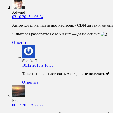
Adward
03.10.2015 в 06:24
Автор хотел написать про настройку CDN да так и не на
Я пытался разобраться с MS Azure — да не осилил
Ответить
Shenkoff
10.12.2015 в 16:35
Тоже пытаюсь настроить Azure, но не получается!
Ответить
Елена
06.12.2015 в 22:22