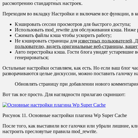
рассмотрению стандартных настроек.
Переходим во вкладку Настройки и включаем все функции, в 
Кэшировать сессии просмотров для быстрого доступа;
Использовать mod_rewrite для обслуживания кэша. Ниже 
Сжимать файлы кэша чтобы ускорить работу;
Не кэшировать страницы для
известных пользователей. Д
пользователю, видеть оригинальные веб-страницы, вашего
Авто перестройка кэша. Гости блога увидят устаревшие 
генерироваться;
Остальные настройки оставляем, как есть. Но если ваш блог ч
разворачиваются целые дискуссии, можно поставить галочку н
Обновлять страницу при добавлении нового комментария
Вот так все просто. Для наглядности прилагаю скриншот:
Рисунок 11. Основные настройки плагина Wp Super Cache
После того, как выставили все галочки или убрали лишние, кл
настроить пресловутые правила
mod_rewrite.