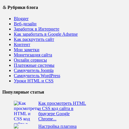
♨ Рубрики блога
Blogger
Веб-дизайн
Заработок в Интернете
Как заработать в Google Adsense
Как раскрутить сайт
Контент
Мои заметки
Монетизация сайта
Онлайн сервисы
Платежные системы
Самоучитель Joomla
Самоучитель WordPress
Уроки HTML и CSS
Популярные статьи
Как просмотреть HTML
и CSS код сайта в
браузере Google
Chrome...
Настройка плагина