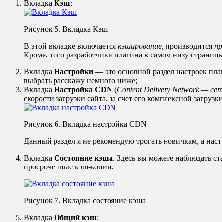
Вкладка
Кэш
:
Рисунок 5. Вкладка Кэш
В этой вкладке включается
кэширование
, производится
пр
Кроме, того разработчики плагина в самом низу страниц
Вкладка
Настройки
— это основной раздел настроек пла
выбрать расскажу немного ниже;
Вкладка
Настройка CDN
(
Content Delivery Network — с
скорости загрузки сайта, за счет его комплексной загрузки
Рисунок 6. Вкладка настройка CDN
Данный раздел я не рекомендую трогать новичкам, а наст
Вкладка
Состояние кэша
. Здесь вы можете наблюдать с
просроченные кэш-копии:
Рисунок 7. Вкладка состояние кэша
Вкладка
Общий кэш
: