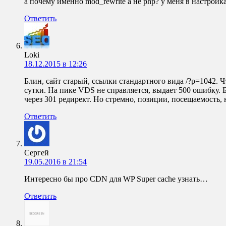
а почему именно mod_rewrite а не php? у меня в настрой
Ответить
Loki
18.12.2015 в 12:26
Блин, сайт старый, ссылки стандартного вида /?p=1042. Ч
сутки. На пике VDS не справляется, выдает 500 ошибку.
через 301 редирект. Но стремно, позиции, посещаемость,
Ответить
Сергей
19.05.2016 в 21:54
Интересно бы про CDN для WP Super cache узнать…
Ответить