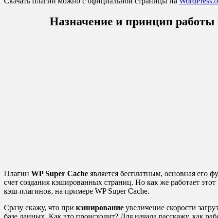
Скачать плагин можно с официальной страницы на
WordPress.o
Назначение и принцип работы 
Плагин
WP Super Cache
является бесплатным, основная его фу
счет создания кэшированных страниц. Но как же работает этот
кэш-плагинов, на примере WP Super Cache.
Сразу скажу, что при
кэширование
увеличение скорости загруз
базе данных. Как это происходит? Для начала расскажу, как ра