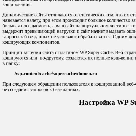
кэширования.
Динамические сайты отличаются от статических тем, что их с
называется налету, при этом происходит большое количество за
большая посещаемость, а ваш сайт на виртуальном хостинге, то
выдержит превышающей нагрузки и сайт начнет выдавать ошибк
запросы к базе данных не успевают обрабатываться. Одним до
кэширующих компонентов.
Принцип загрузки сайта с плагином WP Super Cache. Веб-стра
кэшируются или, по-другому, создаются их полные кэш-копии в
в папку:
/wp-content/cache/supercache/domen.ru
При следующем обращении пользователя к кэшированной веб-ст
без создания запросов к базе данных.
Настройка WP Su