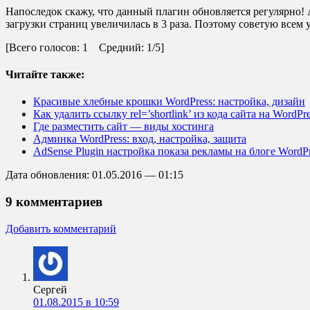
Напоследок скажу, что данный плагин обновляется регулярно! А
загрузки страниц увеличилась в 3 раза. Поэтому советую всем 
[Всего голосов: 1 Средний: 1/5]
Читайте также:
Красивые хлебные крошки WordPress: настройка, дизайн
Как удалить ссылку rel=’shortlink’ из кода сайта на WordPr
Где разместить сайт — виды хостинга
Админка WordPress: вход, настройка, защита
AdSense Plugin настройка показа рекламы на блоге WordP
Дата обновления: 01.05.2016 — 01:15
9 комментариев
Добавить комментарий
Сергей
01.08.2015 в 10:59