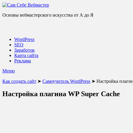
Основы вебмастерского искусства от А до Я
WordPress
SEO
Заработок
Карта сайта
Реклама
Меню
Как создать сайт
➤
Самоучитель WordPress
➤
Настройка плагин
Настройка плагина WP Super Cache