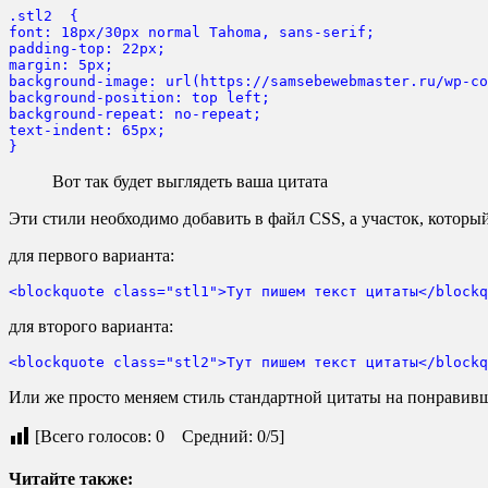
.stl2  {

font: 18px/30px normal Tahoma, sans-serif;

padding-top: 22px;

margin: 5px;

background-image: url(https://samsebewebmaster.ru/wp-co
background-position: top left;

background-repeat: no-repeat;

text-indent: 65px;

}
Вот так будет выглядеть ваша цитата
Эти стили необходимо добавить в файл CSS, а участок, который
для первого варианта:
<blockquote class="stl1">Тут пишем текст цитаты</blockq
для второго варианта:
<blockquote class="stl2">Тут пишем текст цитаты</blockq
Или же просто меняем стиль стандартной цитаты на понравив
[Всего голосов: 0 Средний: 0/5]
Читайте также: