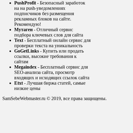
PushProfit
- Безопасный заработок
на на push-уведомлениях
подписчиков без размещения
рекламных блоков на сайте.
Рекомендую!
Мутаген
- Отличный сервис
подбора ключевых слов для сайта
Text
- Бесплатный онлайн сервис для
проверки текста на уникальность
GoGetLinks
- Купить или продать
ссылки, высокие требования к
сайтам
Megaindex
- Бесплатный сервис для
SEO-анализа сайта, просмотр
входящих и исходящих ссылок сайта
Etxt
- Лучшая биржа статей, самые
низкие цены
SamSebeWebmaster.ru © 2019, все права защищены.