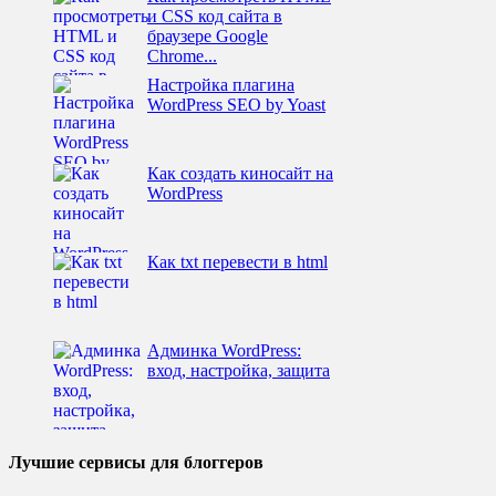
и CSS код сайта в
браузере Google
Chrome...
Настройка плагина
WordPress SEO by Yoast
Как создать киносайт на
WordPress
Как txt перевести в html
Админка WordPress:
вход, настройка, защита
Лучшие сервисы для блоггеров