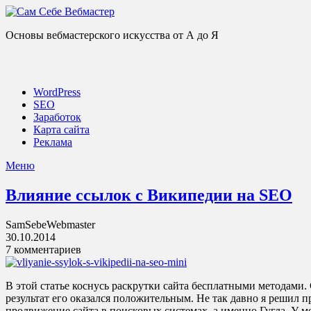
Основы вебмастерского искусства от А до Я
WordPress
SEO
Заработок
Карта сайта
Реклама
Меню
Влияние ссылок с Википедии на SEO
SamSebeWebmaster
30.10.2014
7 комментариев
В этой статье коснусь раскрутки сайта бесплатными методами.
результат его оказался положительным. Не так давно я решил 
продвижение сайта в поисковых системах, а именно Гугла. У м