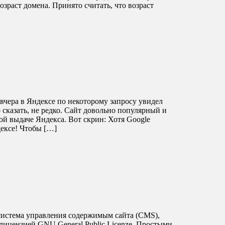
зраст домена. Принято считать, что возраст
 вчера в Яндексе по некоторому запросу увидел
 сказать, не редко. Сайт довольно популярный и
ой выдаче Яндекса. Вот скрин: Хотя Google
ексе! Чтобы […]
система управления содержимым сайта (CMS),
лицензией GNU General Public Licenze. Простыми