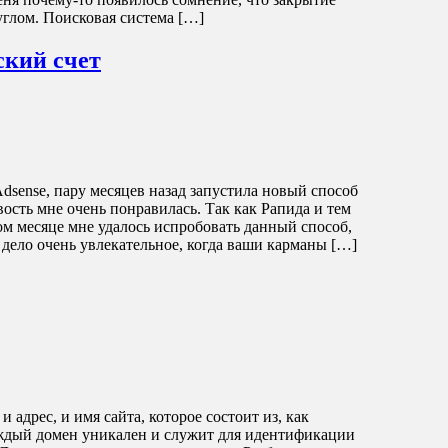
углом. Поисковая система […]
ский счет
dsense, пару месяцев назад запустила новый способ
ость мне очень понравилась. Так как Рапида и тем
ом месяце мне удалось испробовать данный способ,
дело очень увлекательное, когда ваши карманы […]
и адрес, и имя сайта, которое состоит из, как
аждый домен уникален и служит для идентификации