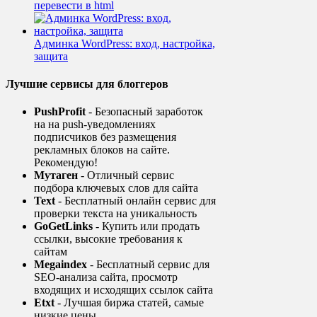
перевести в html
Админка WordPress: вход, настройка,
защита
Лучшие сервисы для блоггеров
PushProfit
- Безопасный заработок
на на push-уведомлениях
подписчиков без размещения
рекламных блоков на сайте.
Рекомендую!
Мутаген
- Отличный сервис
подбора ключевых слов для сайта
Text
- Бесплатный онлайн сервис для
проверки текста на уникальность
GoGetLinks
- Купить или продать
ссылки, высокие требования к
сайтам
Megaindex
- Бесплатный сервис для
SEO-анализа сайта, просмотр
входящих и исходящих ссылок сайта
Etxt
- Лучшая биржа статей, самые
низкие цены