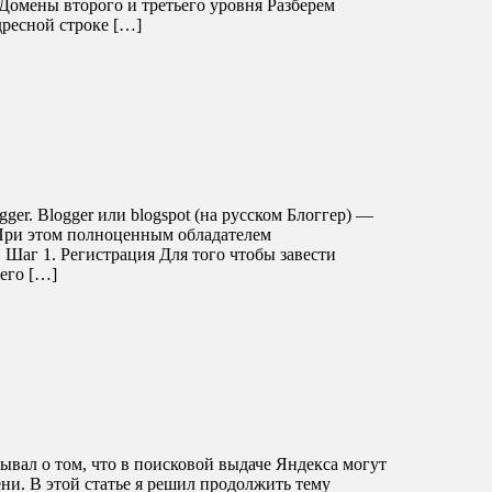
Домены второго и третьего уровня Разберем
дресной строке […]
ger. Blogger или blogspot (на русском Блоггер) —
 При этом полноценным обладателем
 Шаг 1. Регистрация Для того чтобы завести
 его […]
ывал о том, что в поисковой выдаче Яндекса могут
ни. В этой статье я решил продолжить тему