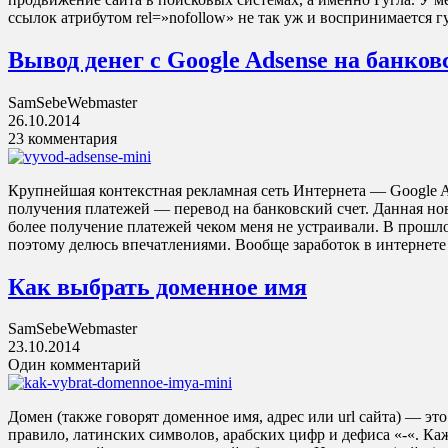
ссылок атрибутом rel=»nofollow» не так уж и воспринимается г
Вывод денег с Google Adsense на банков
SamSebeWebmaster
26.10.2014
23 комментария
Крупнейшая контекстная рекламная сеть Интернета — Google A
получения платежей — перевод на банковский счет. Данная нов
более получение платежей чеком меня не устраивали. В прошл
поэтому делюсь впечатлениями. Вообще заработок в интернете 
Как выбрать доменное имя
SamSebeWebmaster
23.10.2014
Один комментарий
Домен (также говорят доменное имя, адрес или url сайта) — это 
правило, латинских символов, арабских цифр и дефиса «-«. К