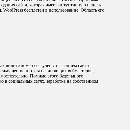
оздания сайта, которая имеет интуитивную панель
. WordPress бесплатен в использование. Область его
как видите домен созвучен с названием сайта —
преимущественно для начинающих вебмастеров,
самостоятельно. Помимо этого будет много
в социальных сетях, заработке на собственном