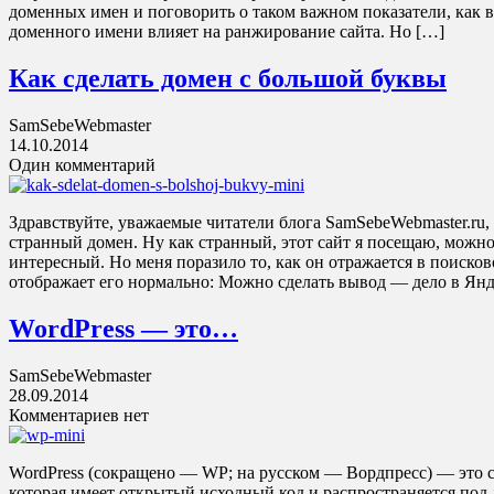
доменных имен и поговорить о таком важном показатели, как во
доменного имени влияет на ранжирование сайта. Но […]
Как сделать домен с большой буквы
SamSebeWebmaster
14.10.2014
Один комментарий
Здравствуйте, уважаемые читатели блога SamSebeWebmaster.ru,
странный домен. Ну как странный, этот сайт я посещаю, можно
интересный. Но меня поразило то, как он отражается в поисков
отображает его нормально: Можно сделать вывод — дело в Янд
WordPress — это…
SamSebeWebmaster
28.09.2014
Комментариев нет
WordPress (сокращено — WP; на русском — Вордпресс) — это 
которая имеет открытый исходный код и распространяется под 