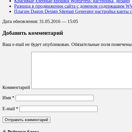
Красивые хлебные крошки WordPress: настройка, дизайн
Разница в продвижении сайта с доменом содержащим
Плагин Dagon Design Sitemap Generator настройка карты с
Дата обновления: 31.05.2016 — 15:05
Добавить комментарий
Ваш e-mail не будет опубликован.
Обязательные поля помечен
Комментарий
Имя
*
E-mail
*
♨ Рубрики блога