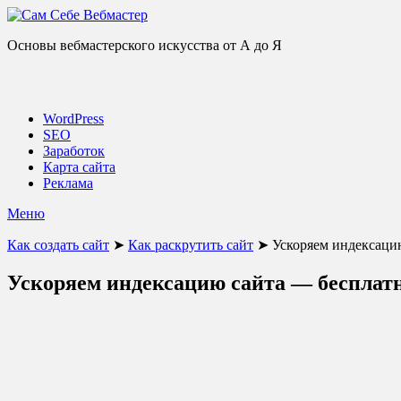
Основы вебмастерского искусства от А до Я
WordPress
SEO
Заработок
Карта сайта
Реклама
Меню
Как создать сайт
➤
Как раскрутить сайт
➤
Ускоряем индексаци
Ускоряем индексацию сайта — бесплатн