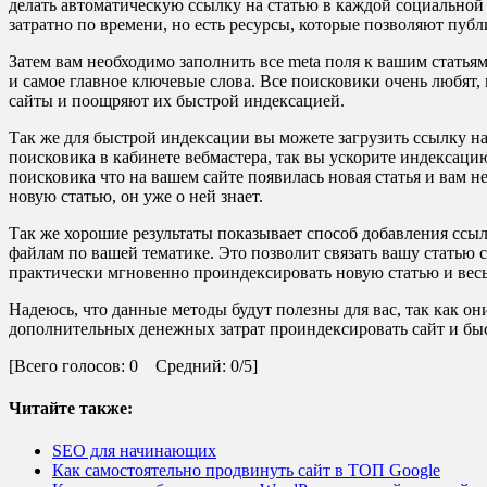
делать автоматическую ссылку на статью в каждой социальной с
затратно по времени, но есть ресурсы, которые позволяют публи
Затем вам необходимо заполнить все meta поля к вашим статья
и самое главное ключевые слова. Все поисковики очень любят, 
сайты и поощряют их быстрой индексацией.
Так же для быстрой индексации вы можете загрузить ссылку н
поисковика в кабинете вебмастера, так вы ускорите индексацию
поисковика что на вашем сайте появилась новая статья и вам н
новую статью, он уже о ней знает.
Так же хорошие результаты показывает способ добавления ссы
файлам по вашей тематике. Это позволит связать вашу статью
практически мгновенно проиндексировать новую статью и весь
Надеюсь, что данные методы будут полезны для вас, так как он
дополнительных денежных затрат проиндексировать сайт и бы
[Всего голосов: 0 Средний: 0/5]
Читайте также:
SEO для начинающих
Как самостоятельно продвинуть сайт в ТОП Google