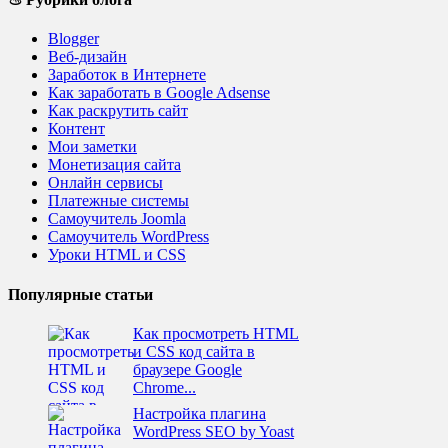
Blogger
Веб-дизайн
Заработок в Интернете
Как заработать в Google Adsense
Как раскрутить сайт
Контент
Мои заметки
Монетизация сайта
Онлайн сервисы
Платежные системы
Самоучитель Joomla
Самоучитель WordPress
Уроки HTML и CSS
Популярные статьи
Как просмотреть HTML
и CSS код сайта в
браузере Google
Chrome...
Настройка плагина
WordPress SEO by Yoast